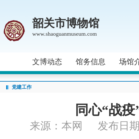
韶关市博物馆
www.shaoguanmuseum.com
文博动态
馆务信息
场馆
党建工作
同心“战疫
来源：本网
发布日期：2