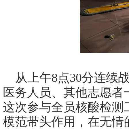
从上午
8点30分连
医务人员、其他志愿者
这次参与全员核酸检测
模范带头作用，在无情