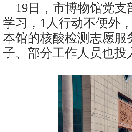
19日，市博物馆党支
学习，1人
行动不便
外
本馆的核酸检测志愿
服
子、部分工作人员也投