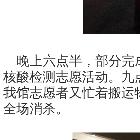
晚上六点半，部分完
核酸检测志愿活动。九
我馆志愿者又忙着搬运
全场消杀。