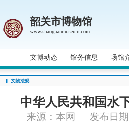
韶关市博物馆
www.shaoguanmuseum.com
文博动态
馆务信息
场馆
文物法规
中华人民共和国水下
来源：本网
发布日期： 2