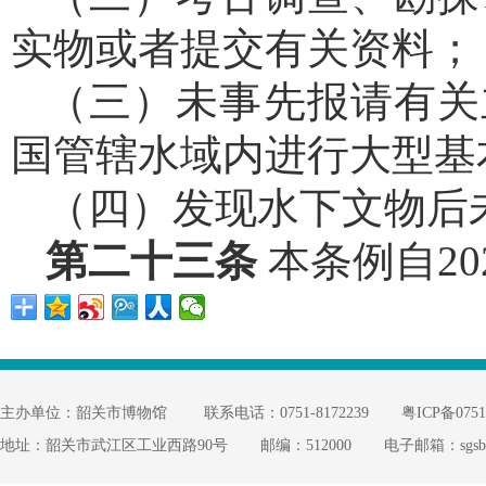
实物或者提交有关资料；
（三）未事先报请有关
国管辖水域内进行大型基
（四）发现水下文物后
第二十三条
本条例自20
主办单位：韶关市博物馆
联系电话：0751-8172239
粤ICP备0751
地址：韶关市武江区工业西路90号
邮编：512000
电子邮箱：sgsbwg