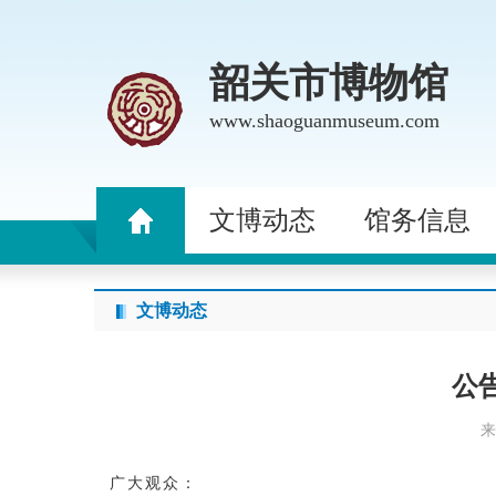
韶关市博物馆
www.shaoguanmuseum.com
文博动态
馆务信息
文博动态
公
广大观众：