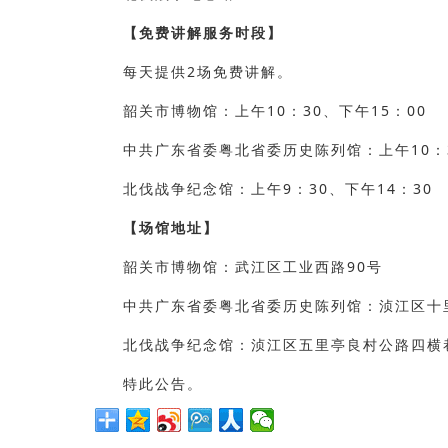
【免费讲解服务时段】
每天提供2场免费讲解。
韶关市博物馆：上午10：30、下午15：00
中共广东省委粤北省委历史陈列馆：上午10：3
北伐战争纪念馆：上午9：30、下午14：30
【场馆地址】
韶关市博物馆：武江区工业西路90号
中共广东省委粤北省委历史陈列馆：浈江区十
北伐战争纪念馆：浈江区五里亭良村公路四横
特此公告
。