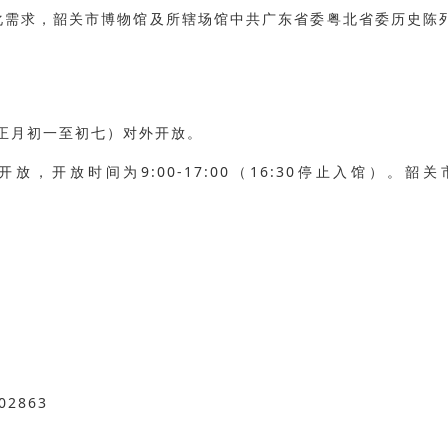
化需求，韶关市博物馆及所辖场馆中共广东省委粤北省委历史陈列
（正月初一至初七）对外开放。
，开放时间为9:00-17:00（16:30停止入馆）。韶关
2863