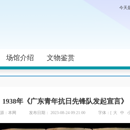
今天
场馆介绍
文物鉴赏
1938年《广东青年抗日先锋队发起宣言》
来源：本网
发布日期： 2023-08-24 09:21:00
字体：[
大
中