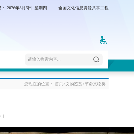
是：
2026年8月6日 星期四
全国文化信息资源共享工程
您现在的位置：
首页
>
文物鉴赏
>
革命文物类
小
]