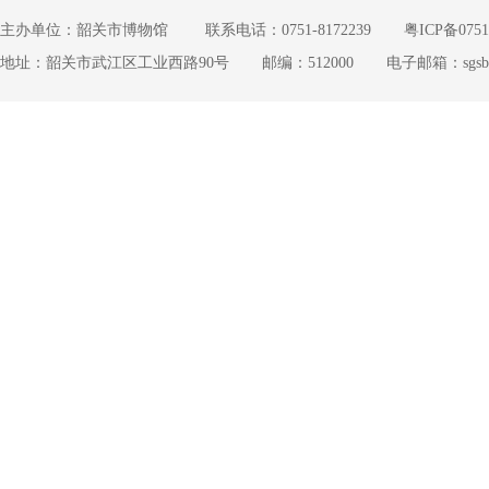
主办单位：韶关市博物馆
联系电话：0751-8172239
粤ICP备0751
地址：韶关市武江区工业西路90号
邮编：512000
电子邮箱：sgsbwg