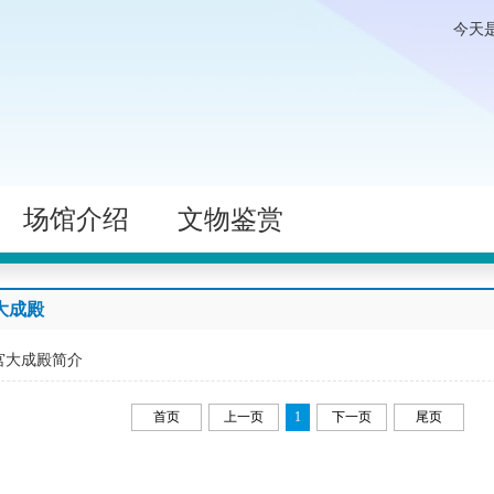
今天
场馆介绍
文物鉴赏
大成殿
宫大成殿简介
首页
上一页
1
下一页
尾页