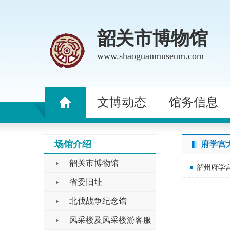
韶关市博物馆
www.shaoguanmuseum.com
文博动态
馆务信息
场馆介绍
府学宫
韶关市博物馆
韶州府学
省委旧址
北伐战争纪念馆
风采楼及风采楼游客服