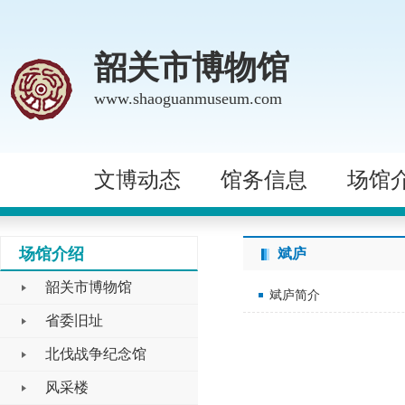
韶关市博物馆
www.shaoguanmuseum.com
文博动态
馆务信息
场馆
场馆介绍
斌庐
韶关市博物馆
斌庐简介
省委旧址
北伐战争纪念馆
风采楼