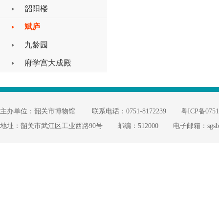
韶阳楼
斌庐
九龄园
府学宫大成殿
主办单位：韶关市博物馆
联系电话：0751-8172239
粤ICP备0751
地址：韶关市武江区工业西路90号
邮编：512000
电子邮箱：sgsbw