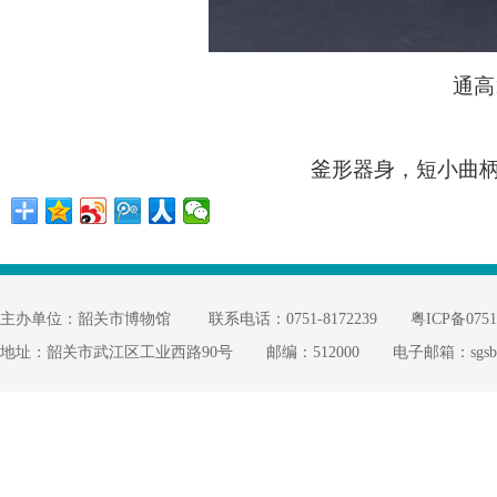
通高
釜形器身，短小曲
主办单位：韶关市博物馆
联系电话：0751-8172239
粤ICP备0751
地址：韶关市武江区工业西路90号
邮编：512000
电子邮箱：sgsbw